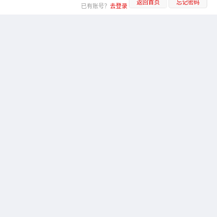
返回首页
忘记密码
已有账号？
去登录