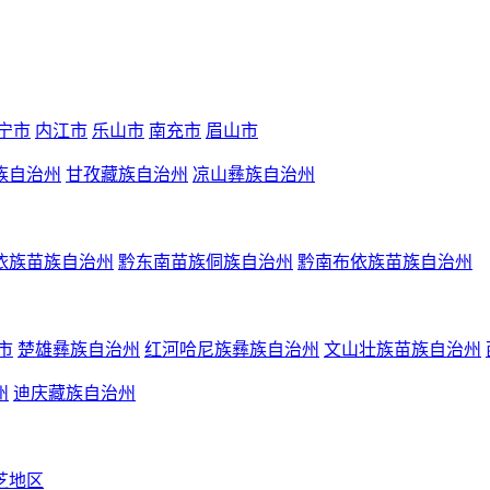
宁市
内江市
乐山市
南充市
眉山市
族自治州
甘孜藏族自治州
凉山彝族自治州
依族苗族自治州
黔东南苗族侗族自治州
黔南布依族苗族自治州
市
楚雄彝族自治州
红河哈尼族彝族自治州
文山壮族苗族自治州
州
迪庆藏族自治州
芝地区