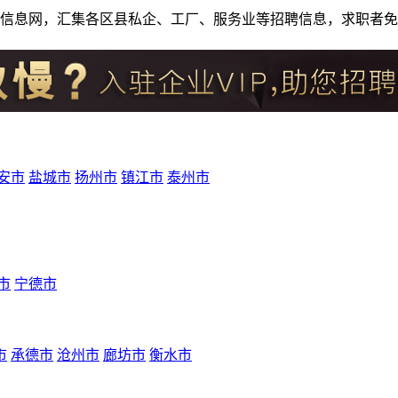
人才招聘信息网，汇集各区县私企、工厂、服务业等招聘信息，求职
安市
盐城市
扬州市
镇江市
泰州市
市
宁德市
市
承德市
沧州市
廊坊市
衡水市