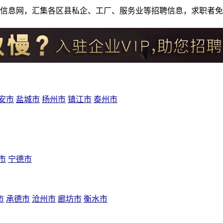
人才招聘信息网，汇集各区县私企、工厂、服务业等招聘信息，求职
安市
盐城市
扬州市
镇江市
泰州市
市
宁德市
市
承德市
沧州市
廊坊市
衡水市