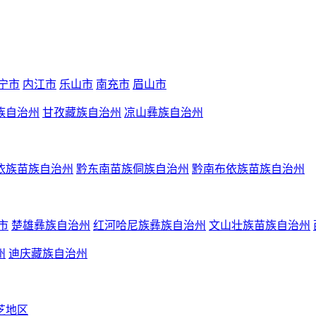
宁市
内江市
乐山市
南充市
眉山市
族自治州
甘孜藏族自治州
凉山彝族自治州
依族苗族自治州
黔东南苗族侗族自治州
黔南布依族苗族自治州
市
楚雄彝族自治州
红河哈尼族彝族自治州
文山壮族苗族自治州
州
迪庆藏族自治州
芝地区