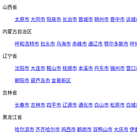
山西省
太原市
大同市
阳泉市
长治市
晋城市
朔州市
晋中市
运城
内蒙古自治区
呼和浩特市
包头市
乌海市
赤峰市
通辽市
鄂尔多斯市
呼
辽宁省
沈阳市
大连市
鞍山市
抚顺市
本溪市
丹东市
锦州市
营口
朝阳市
葫芦岛市
金普新区
吉林省
长春市
吉林市
四平市
辽源市
通化市
白山市
松原市
白城
黑龙江省
哈尔滨市
齐齐哈尔市
鸡西市
鹤岗市
双鸭山市
大庆市
伊