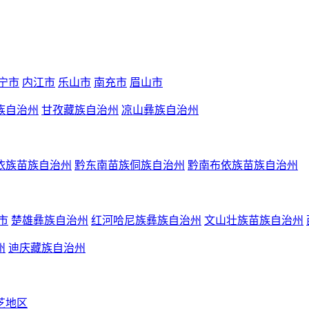
宁市
内江市
乐山市
南充市
眉山市
族自治州
甘孜藏族自治州
凉山彝族自治州
依族苗族自治州
黔东南苗族侗族自治州
黔南布依族苗族自治州
市
楚雄彝族自治州
红河哈尼族彝族自治州
文山壮族苗族自治州
州
迪庆藏族自治州
芝地区