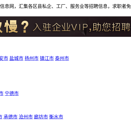
人才招聘信息网，汇集各区县私企、工厂、服务业等招聘信息，求职
安市
盐城市
扬州市
镇江市
泰州市
市
宁德市
市
承德市
沧州市
廊坊市
衡水市